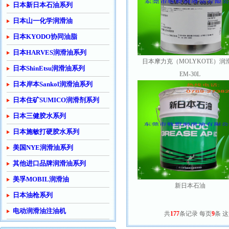
日本新日本石油系列
日本山一化学润滑油
日本KYODO协同油脂
日本HARVES润滑油系列
日本摩力克（MOLYKOTE）润
日本ShinEtsu润滑油系列
EM-30L
日本岸本Sankol润滑油系列
日本住矿SUMICO润滑剂系列
日本三健胶水系列
日本施敏打硬胶水系列
美国NYE润滑油系列
其他进口品牌润滑油系列
美孚MOBIL润滑油
新日本石油
日本油枪系列
电动润滑油注油机
共
177
条记录 每页
9
条 