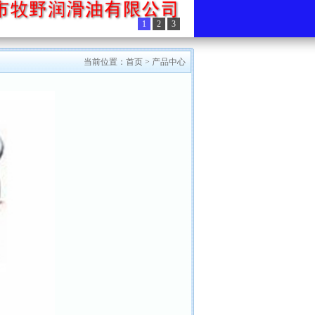
1
2
3
当前位置：
首页
>
产品中心