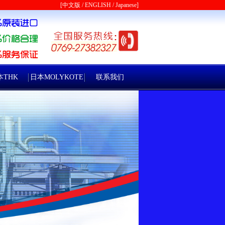
[
中文版
/
ENGLISH
/
Japanese
]
本THK
日本MOLYKOTE
联系我们