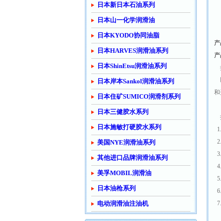
日本新日本石油系列
日本山一化学润滑油
日本KYODO协同油脂
产
日本HARVES润滑油系列
产
日本ShinEtsu润滑油系列
接
以
日本岸本Sankol润滑油系列
和
日本住矿SUMICO润滑剂系列
日本三健胶水系列
接
日本施敏打硬胶水系列
1
2
美国NYE润滑油系列
3
其他进口品牌润滑油系列
4
美孚MOBIL润滑油
5
日本油枪系列
6
电动润滑油注油机
7