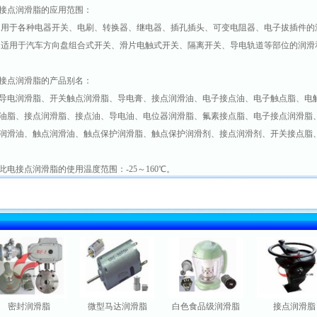
点润滑脂的应用范围：
.用于各种电器开关、电刷、转换器、继电器、插孔插头、可变电阻器、电子拔插件
.适用于汽车方向盘组合式开关、滑片电触式开关、隔离开关、导电轨道等部位的润滑
点润滑脂的产品别名：
导电润滑脂
、开关触点润滑脂、
导电膏
、接点润滑油、电子接点油、电子触点脂、电
油脂、接点润滑脂、接点油、导电油、电位器润滑脂、氟素接点脂、电子接点润滑脂
润滑油、触点润滑油、触点保护润滑脂、触点保护润滑剂、接点润滑剂、开关接点脂
电接点润滑脂的使用温度范围：-25～160℃。
封润滑脂
微型马达润滑脂
白色食品级润滑脂
接点润滑脂