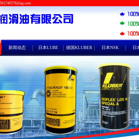
561740578@qq.com
新闻动态
日本LUBE
德国KLUBER
日本NSK
日