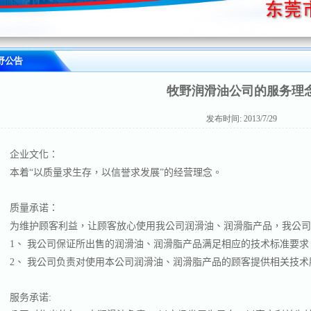
野公告
牧野润滑油公司的服务理
发布时间: 2013/7/29
企业文化：
本着
“
以质量求生存，以信誉求发展
”
的经营理念。
质量承诺：
为维护顾客利益，让顾客放心使用我公司润滑油、润滑脂产品，我公
1
、
我公司保证所出售的润滑油、润滑脂产品满足相应的技术标准要求
2
、
我公司负责对使用本公司润滑油、润滑脂产品的顾客提供相关技术
服务承诺
: