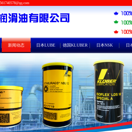
561740578@qq.com
新闻动态
日本LUBE
德国KLUBER
日本NSK
日