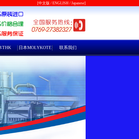
[
中文版
/
ENGLISH
/
Japanese
]
本THK
日本MOLYKOTE
联系我们