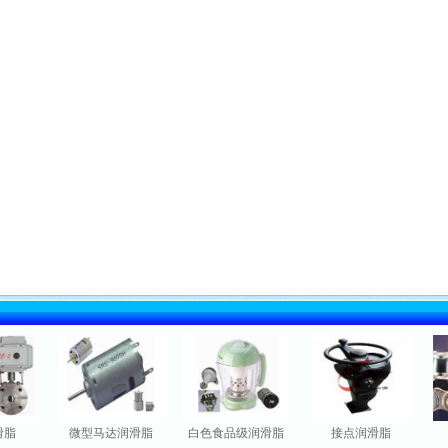
微型马达润滑脂
白色食品级润滑脂
接点润滑脂
极高