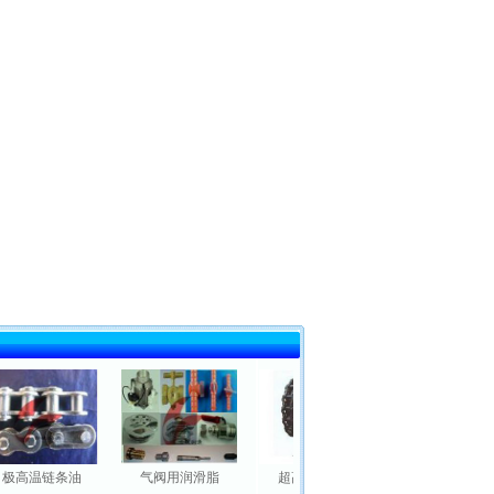
温链条油
气阀用润滑脂
超高温链条油
高温链条油