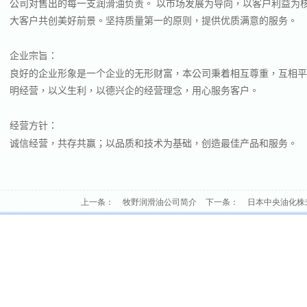
公司对售出的每一支润滑油负责。
以市场发展为导向，以客户利益为
大客户共创美好前景。坚持质量第一的原则，提供优质满意的服务。
企业宗旨：
良好的企业形象是一个企业的无形财富，本公司秉着相互尊重，互相平
明经营，以义生利，以德兴企的经营理念，用心服务客户。
经营方针：
诚信经营，共存共赢；以品质和技术为基础，创造最佳产品和服务。
上一条：
牧野润滑油公司简介
下一条：
日本中央油化株式